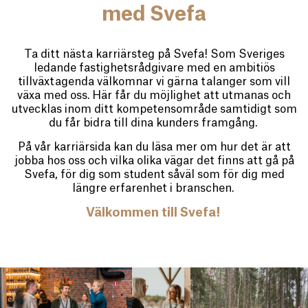
med Svefa
Ta ditt nästa karriärsteg på Svefa! Som Sveriges
ledande fastighetsrådgivare med en ambitiös
tillväxtagenda välkomnar vi gärna talanger som vill
växa med oss. Här får du möjlighet att utmanas och
utvecklas inom ditt kompetensområde samtidigt som
du får bidra till dina kunders framgång.
På vår karriärsida kan du läsa mer om hur det är att
jobba hos oss och vilka olika vägar det finns att gå på
Svefa, för dig som student såväl som för dig med
längre erfarenhet i branschen.
Välkommen till Svefa!