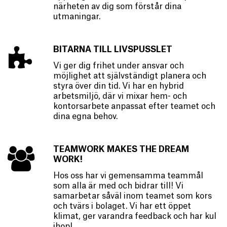
närheten av dig som förstår dina
utmaningar.
BITARNA TILL LIVSPUSSLET
Vi ger dig frihet under ansvar och
möjlighet att självständigt planera och
styra över din tid. Vi har en hybrid
arbetsmiljö, där vi mixar hem- och
kontorsarbete anpassat efter teamet och
dina egna behov.
TEAMWORK MAKES THE DREAM
WORK!
Hos oss har vi gemensamma teammål
som alla är med och bidrar till! Vi
samarbetar såväl inom teamet som kors
och tvärs i bolaget. Vi har ett öppet
klimat, ger varandra feedback och har kul
ihop!