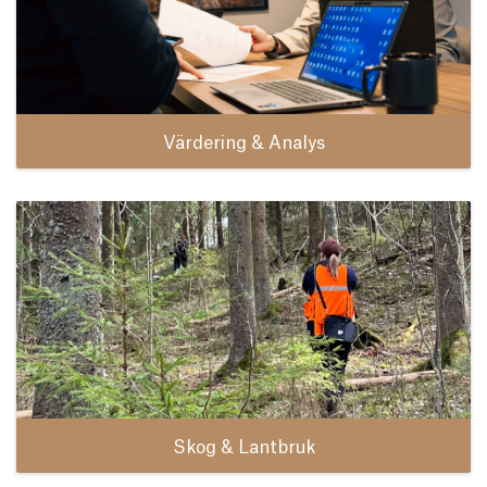
Värdering & Analys
Skog & Lantbruk