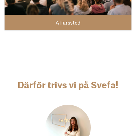
Affärsstöd
Därför trivs vi på Svefa!