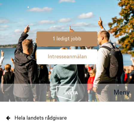
1 ledigt jobb
Intresseanmälan
Meny
Hela landets rådgivare