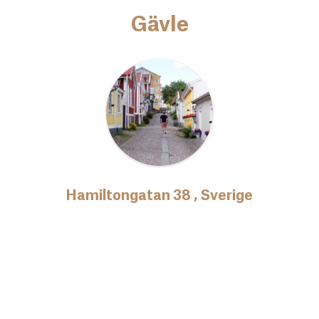
Gävle
Hamiltongatan 38 , Sverige