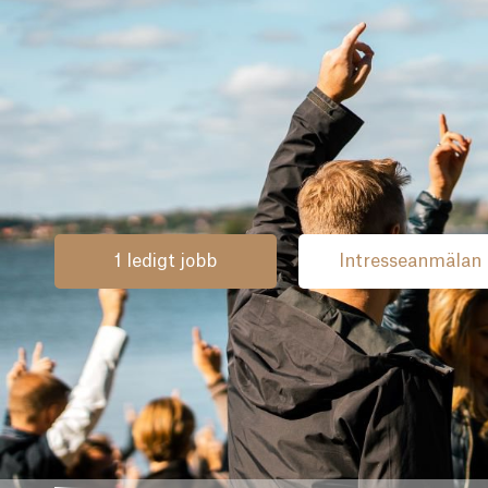
1 ledigt jobb
Intresseanmälan